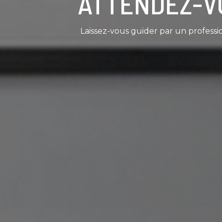
ATTENDEZ-V
Laissez-vous guider par un professi